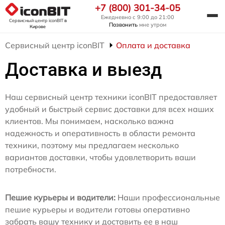
+7 (800) 301-34-05
Ежедневно с 9:00 до 21:00
Сервисный центр iconBIT
в
Позвонить
мне утром
Кирове
Сервисный центр iconBIT
Оплата и доставка
Доставка и выезд
Наш сервисный центр техники iconBIT предоставляет
удобный и быстрый сервис доставки для всех наших
клиентов. Мы понимаем, насколько важна
надежность и оперативность в области ремонта
техники, поэтому мы предлагаем несколько
вариантов доставки, чтобы удовлетворить ваши
потребности.
Пешие курьеры и водители:
Наши профессиональные
пешие курьеры и водители готовы оперативно
забрать вашу технику и доставить ее в наш