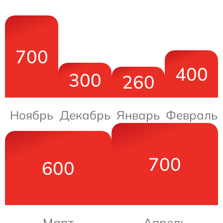
700
400
300
260
Ноябрь
Декабрь
Январь
Февраль
700
600
Март
Апрель