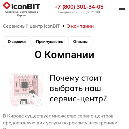
+7 (800) 301-34-05
Сервисный центр iconBIT
в
Ежедневно с 9:00 до 21:00
Кирове
Сервисный центр iconBIT
О компании
О сервисе
Преимущества
Отзывы
О Компании
Почему стоит
выбрать наш
сервис-центр?
В Кирове существует множество сервис-центров,
предоставляющих услуги по ремонту электроники.