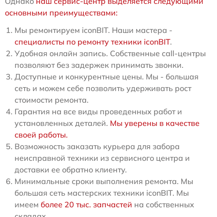
Однако
наш сервис-центр выделяется следующими
основными преимуществами:
Мы ремонтируем iconBIT. Наши мастера -
специалисты по ремонту техники iconBIT
.
Удобная онлайн запись. Собственные call-центры
позволяют без задержек принимать звонки.
Доступные и конкурентные цены. Мы - большая
сеть и можем себе позволить удерживать рост
стоимости ремонта.
Гарантия на все виды проведенных работ и
установленных деталей.
Мы уверены в качестве
своей работы.
Возможность заказать курьера для забора
неисправной техники из сервисного центра и
доставки ее обратно клиенту.
Минимальные сроки выполнения ремонта. Мы
большая сеть мастерских техники iconBIT. Мы
имеем
более 20 тыс. запчастей
на собственных
складах.