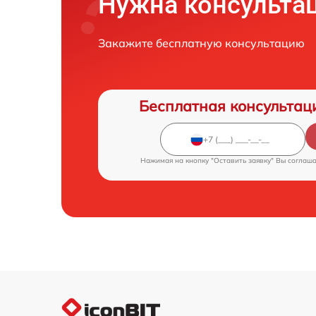
Нужна консульта
Закажите бесплатную консультацию
Бесплатная консультац
Нажимая на кнопку "Оставить заявку" Вы соглаш