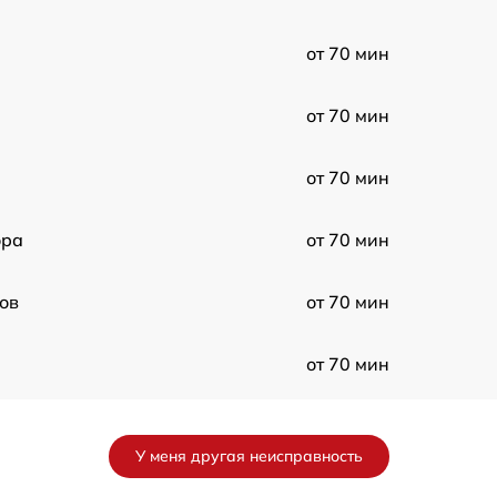
от 70 мин
от 70 мин
от 70 мин
ора
от 70 мин
ов
от 70 мин
от 70 мин
лла
от 70 мин
У меня другая неисправность
от 70 мин