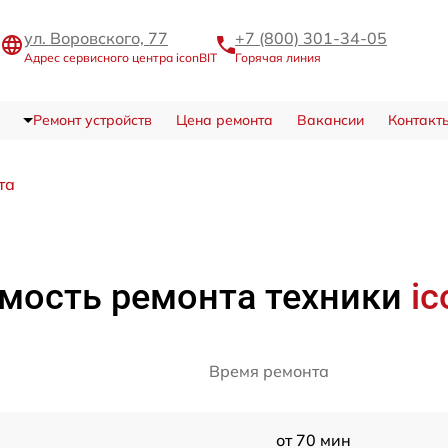
ул. Воровского, 77
+7 (800) 301-34-05
Адрес сервисного центра iconBIT
Горячая линия
Ремонт устройств
Цена ремонта
Вакансии
Контакт
та
мость ремонта техники
ic
Время ремонта
от 70 мин