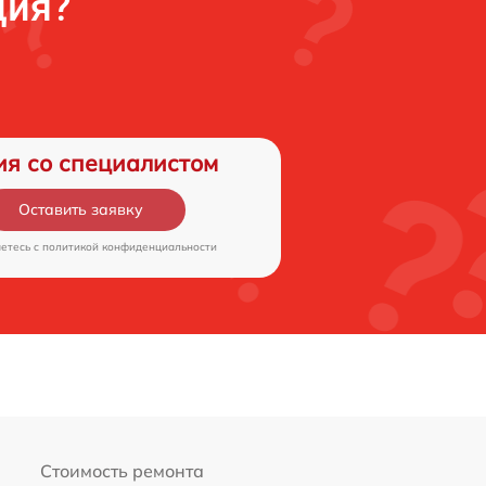
ция?
ия со специалистом
Оставить заявку
аетесь c
политикой конфиденциальности
Стоимость ремонта