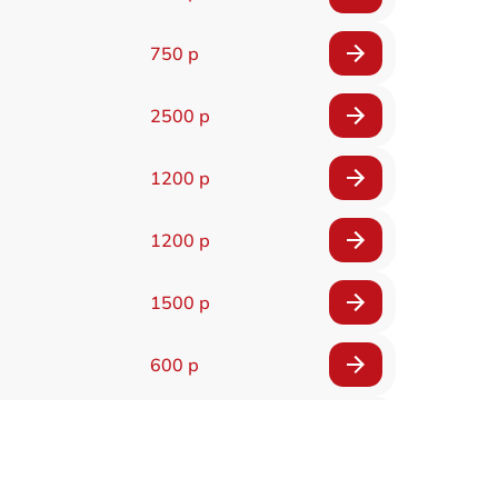
750 р
2500 р
1200 р
1200 р
1500 р
600 р
1400 р
500 р