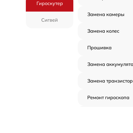
Гироскутер
Замена камеры
Сигвей
Замена колес
Прошивка
Замена аккумулят
Замена транзистор
Ремонт гироскопа
Замена датчика хо
Замена динамика