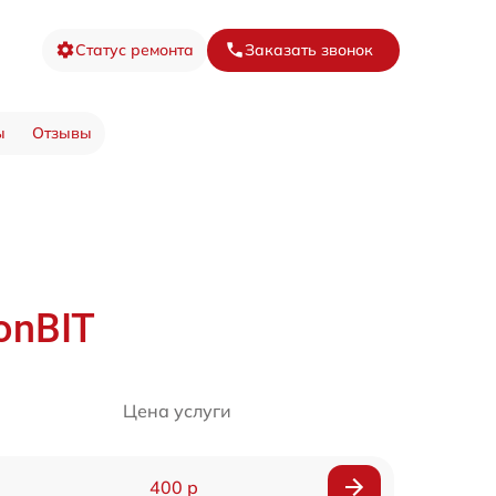
Статус ремонта
Заказать звонок
ы
Отзывы
onBIT
Цена услуги
400 р