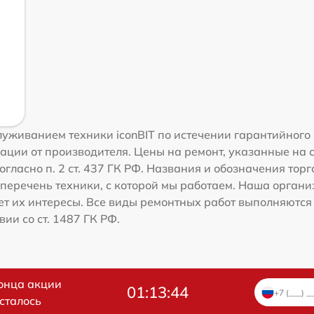
уживанием техники iconBIT по истечении гарантийного 
ации от производителя. Цены на ремонт, указанные на 
гласно п. 2 ст. 437 ГК РФ. Названия и обозначения торг
перечень техники, с которой мы работаем. Наша орган
ет их интересы. Все виды ремонтных работ выполняются
ии со ст. 1487 ГК РФ.
онца акции
01:13:43
сталось