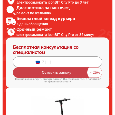
электросамоката iconBIT City Pro до 3 лет
Диагностика за наш счет,
ремонт по желанию
Бесплатный выезд курьера
в день обращения
Срочный ремонт
электросамоката iconBIT City Pro от 35 минут
Бесплатная консультация со
специалистом
Оставить заявку
Нажимая на кнопку "Оставить заявку" Вы соглашаетесь c
политикой
конфиденциальности