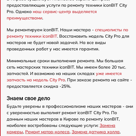
предоставляющих услуги по ремонту техники iconBIT City
Pro. Однако
наш сервис-центр выделяется
преимуществами
.
Мы ремонтируем iconBIT. Наши мастера -
специалисты по
ремонту техники iconBIT
. Восстановить модель City Pro для
мастеров не будет новой задачей. На все виды
проведенных работ у нас имеется гарантия.
Минимальные сроки выполнения ремонта. Мы большая
сеть мастерских техники iconBIT. Мы имеем более 20 тыс.
запчастей. И возможно на наших складах
уже имеется
запчасть на модель City Pro
. При заказе ремонта на сайте -
предоставляется скидка -25%.
Знаем свое дело
Будьте уверены в профессионализме наших мастеров - они
с уверенностью выполнят ремонт iconBIT City Pro. По
данным наших мастеров в Кирове по ремонту iconBIT,
наиболее востребованы следующие услуги:
Замена
камеры
,
Ремонт мотор-колеса
,
Замена датчика холла
,