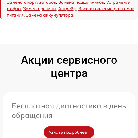
Замена амортизаторов
,
Замена подшипников
,
Устранения
люфта
,
Замена резины
,
Апгрейд
,
Восстановление разъемов
питания
,
Замена аккумулятора
.
Акции сервисного
центра
Бесплатная диагностика в день
обращения
Узнать подробнее