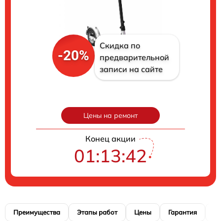
Скидка по
-20%
предварительной
записи на сайте
Цены на ремонт
Конец акции
01:13:41
Преимущества
Этапы работ
Цены
Гарантия
М