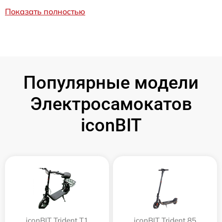
Показать полностью
Популярные модели
Электросамокатов
iconBIT
iconBIT Trident T1
iconBIT Trident 85