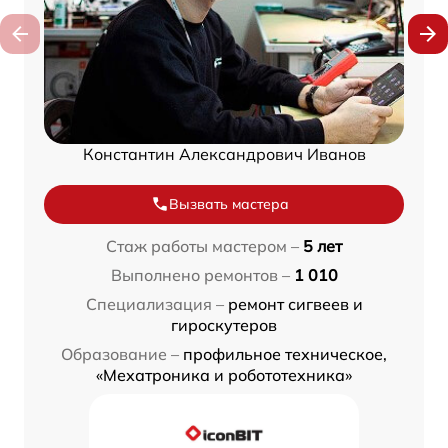
Константин Александрович Иванов
Вызвать мастера
Стаж работы мастером –
5 лет
Выполнено ремонтов –
1 010
Специализация –
ремонт сигвеев и
гироскутеров
Образование –
профильное техническое,
«Мехатроника и робототехника»