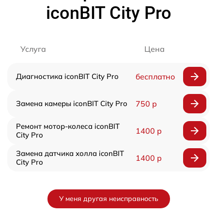
iconBIT City Pro
Услуга
Цена
Диагностика iconBIT City Pro
бесплатно
Замена камеры iconBIT City Pro
750 р
Ремонт мотор-колеса iconBIT
1400 р
City Pro
Замена датчика холла iconBIT
1400 р
City Pro
У меня другая неисправность