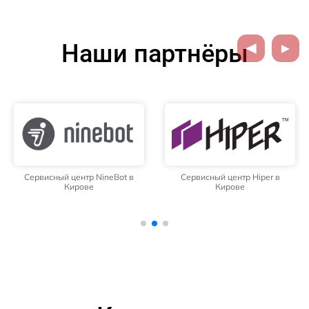
Наши партнёры
Сервисный центр NineBot в
Сервисный центр Hiper в
Кирове
Кирове