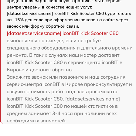
предоставляем расширенную гарантию - мы в сервис-
центре уверены в качестве наших услуг.
[dataset:services:name] iconBIT Kick Scooter C80 будет стоить
на -15% дешевле при оформлении заказа на сайте через
звонок или форму обратной связи.
[dataset:services:name] iconBIT Kick Scooter C80
выполняется на выезде, если не требует
специального оборудования и длительного времени
ремонта. В таких случаях наш мастер доставит
iconBIT Kick Scooter C80 в сервис-центр iconBIT в
Кирове и доставит обратно.
Закажите звонок или позвоните и наш сотрудник
сервис-центра iconBIT в Кирове проконсультирует и
озвучит стоимость работ над электросамоката
iconBIT Kick Scooter C80. [dataset:services:name]
iconBIT Kick Scooter C80 по нашей статистике в
среднем занимает 3-4 часа при наличии всех
необходимых запчастей.