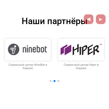
Наши партнёры
Сервисный центр NineBot в
Сервисный центр Hiper в
Кирове
Кирове