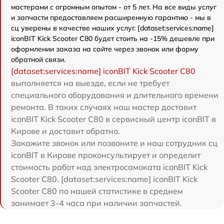
мастерами с огромным опытом - от 5 лет. На все виды услуг
и запчасти предоставляем расширенную гарантию - мы в
сц уверены в качестве наших услуг. [dataset:services:name]
iconBIT Kick Scooter C80 будет стоить на -15% дешевле при
оформлении заказа на сайте через звонок или форму
обратной связи.
[dataset:services:name] iconBIT Kick Scooter C80
выполняется на выезде, если не требует
специального оборудования и длительного времени
ремонта. В таких случаях наш мастер доставит
iconBIT Kick Scooter C80 в сервисный центр iconBIT в
Кирове и доставит обратно.
Закажите звонок или позвоните и наш сотрудник сц
iconBIT в Кирове проконсультирует и определит
стоимость работ над электросамоката iconBIT Kick
Scooter C80. [dataset:services:name] iconBIT Kick
Scooter C80 по нашей статистике в среднем
занимает 3-4 часа при наличии запчастей.