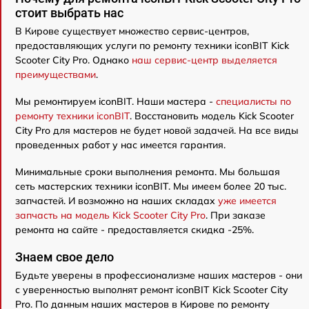
стоит выбрать нас
В Кирове существует множество сервис-центров,
предоставляющих услуги по ремонту техники iconBIT Kick
Scooter City Pro. Однако
наш сервис-центр выделяется
преимуществами
.
Мы ремонтируем iconBIT. Наши мастера -
специалисты по
ремонту техники iconBIT
. Восстановить модель Kick Scooter
City Pro для мастеров не будет новой задачей. На все виды
проведенных работ у нас имеется гарантия.
Минимальные сроки выполнения ремонта. Мы большая
сеть мастерских техники iconBIT. Мы имеем более 20 тыс.
запчастей. И возможно на наших складах
уже имеется
запчасть на модель Kick Scooter City Pro
. При заказе
ремонта на сайте - предоставляется скидка -25%.
Знаем свое дело
Будьте уверены в профессионализме наших мастеров - они
с уверенностью выполнят ремонт iconBIT Kick Scooter City
Pro. По данным наших мастеров в Кирове по ремонту