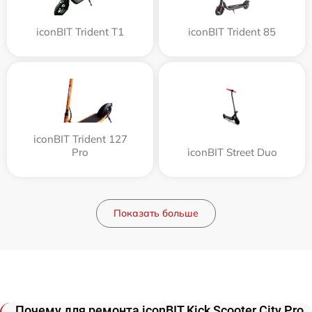
iconBIT Trident T1
iconBIT Trident 85
iconBIT Trident 127
Pro
iconBIT Street Duo
Показать больше
Почему для ремонта iconBIT Kick Scooter City Pro