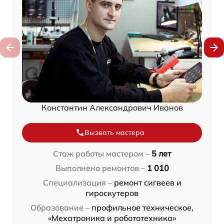
Константин Александрович Иванов
Вызвать мастера
Стаж работы мастером –
5 лет
Выполнено ремонтов –
1 010
Специализация –
ремонт сигвеев и
гироскутеров
Образование –
профильное техническое,
«Мехатроника и робототехника»