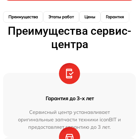
Преимущества
Этапы работ
Цены
Гарантия
М
Преимущества сервис-
центра
Гарантия до 3-х лет
Сервисный центр устанавливает
оригинальные запчасти техники iconBIT и
предоставляет гарантию до 3 лет.