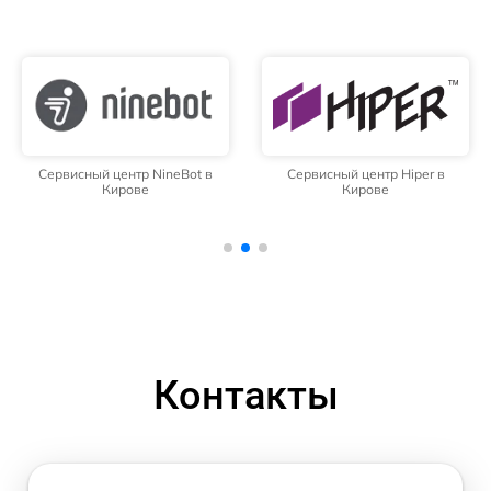
Сервисный центр NineBot в
Сервисный центр Hiper в
Кирове
Кирове
Контакты