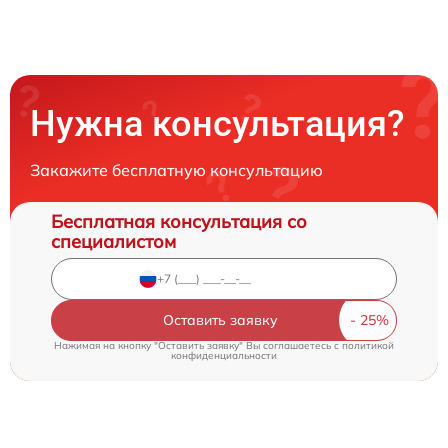
Нужна консультация?
Закажите бесплатную консультацию
Бесплатная консультация со
специалистом
Оставить заявку
Нажимая на кнопку "Оставить заявку" Вы соглашаетесь c
политикой
конфиденциальности