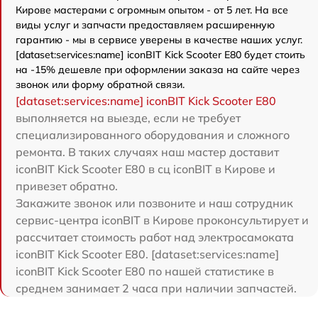
Кирове мастерами с огромным опытом - от 5 лет. На все
виды услуг и запчасти предоставляем расширенную
гарантию - мы в сервисе уверены в качестве наших услуг.
[dataset:services:name] iconBIT Kick Scooter E80 будет стоить
на -15% дешевле при оформлении заказа на сайте через
звонок или форму обратной связи.
[dataset:services:name] iconBIT Kick Scooter E80
выполняется на выезде, если не требует
специализированного оборудования и сложного
ремонта. В таких случаях наш мастер доставит
iconBIT Kick Scooter E80 в сц iconBIT в Кирове и
привезет обратно.
Закажите звонок или позвоните и наш сотрудник
сервис-центра iconBIT в Кирове проконсультирует и
рассчитает стоимость работ над электросамоката
iconBIT Kick Scooter E80. [dataset:services:name]
iconBIT Kick Scooter E80 по нашей статистике в
среднем занимает 2 часа при наличии запчастей.