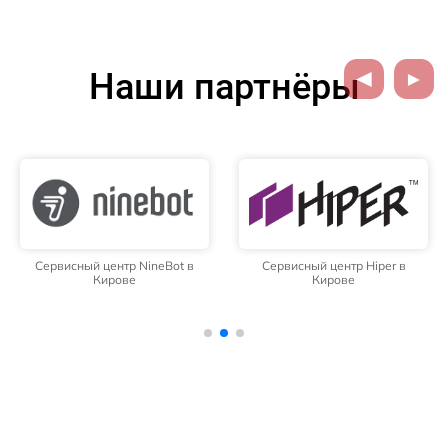
Наши партнёры
Сервисный центр NineBot в
Сервисный центр Hiper в
Кирове
Кирове