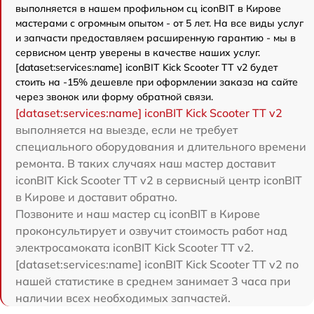
выполняется в нашем профильном сц iconBIT в Кирове
мастерами с огромным опытом - от 5 лет. На все виды услуг
и запчасти предоставляем расширенную гарантию - мы в
сервисном центр уверены в качестве наших услуг.
[dataset:services:name] iconBIT Kick Scooter TT v2 будет
стоить на -15% дешевле при оформлении заказа на сайте
через звонок или форму обратной связи.
[dataset:services:name] iconBIT Kick Scooter TT v2
выполняется на выезде, если не требует
специального оборудования и длительного времени
ремонта. В таких случаях наш мастер доставит
iconBIT Kick Scooter TT v2 в сервисный центр iconBIT
в Кирове и доставит обратно.
Позвоните и наш мастер сц iconBIT в Кирове
проконсультирует и озвучит стоимость работ над
электросамоката iconBIT Kick Scooter TT v2.
[dataset:services:name] iconBIT Kick Scooter TT v2 по
нашей статистике в среднем занимает 3 часа при
наличии всех необходимых запчастей.