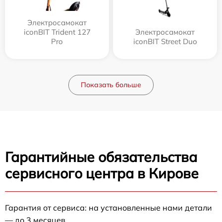
Электросамокат
iconBIT Trident 127
Электросамокат
Pro
iconBIT Street Duo
Показать больше
Гарантийные обязательства
сервисного центра в Кирове
Гарантия от сервиса: на установленные нами детали
— до 3 месяцев.