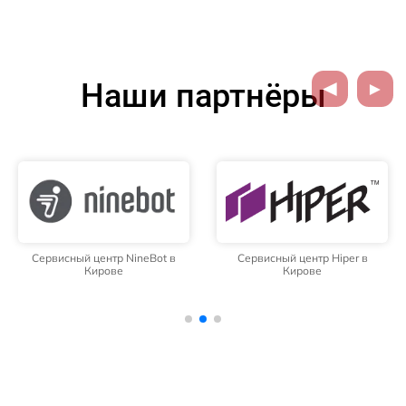
Наши партнёры
Сервисный центр NineBot в
Сервисный центр Hiper в
Кирове
Кирове