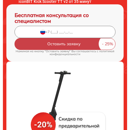
iconBIT Kick Scooter TT v2 от 35 минут
Бесплатная консультация со
специалистом
Оставить заявку
Нажимая на кнопку "Оставить заявку" Вы соглашаетесь c
политикой
конфиденциальности
Скидка по
-20%
предварительной