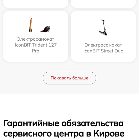
Электросамокат
iconBIT Trident 127
Электросамокат
Pro
iconBIT Street Duo
Показать больше
Гарантийные обязательства
сервисного центра в Кирове