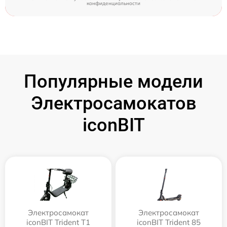
конфиденциальности
Популярные модели
Электросамокатов
iconBIT
Электросамокат
Электросамокат
iconBIT Trident T1
iconBIT Trident 85