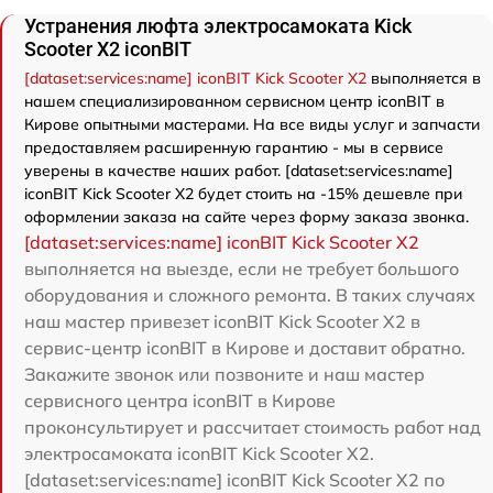
Устранения люфта электросамоката Kick
Scooter X2 iconBIT
[dataset:services:name] iconBIT Kick Scooter X2
выполняется в
нашем специализированном сервисном центр iconBIT в
Кирове опытными мастерами. На все виды услуг и запчасти
предоставляем расширенную гарантию - мы в сервисе
уверены в качестве наших работ. [dataset:services:name]
iconBIT Kick Scooter X2 будет стоить на -15% дешевле при
оформлении заказа на сайте через форму заказа звонка.
[dataset:services:name] iconBIT Kick Scooter X2
выполняется на выезде, если не требует большого
оборудования и сложного ремонта. В таких случаях
наш мастер привезет iconBIT Kick Scooter X2 в
сервис-центр iconBIT в Кирове и доставит обратно.
Закажите звонок или позвоните и наш мастер
сервисного центра iconBIT в Кирове
проконсультирует и рассчитает стоимость работ над
электросамоката iconBIT Kick Scooter X2.
[dataset:services:name] iconBIT Kick Scooter X2 по