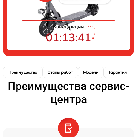
Конец акции
01:13:40
Преимущества
Этапы работ
Модели
Гарантия
Преимущества сервис-
центра