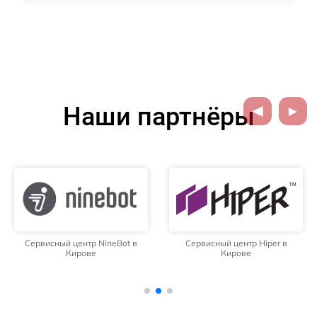
Наши партнёры
Сервисный центр NineBot в
Сервисный центр Hiper в
Кирове
Кирове