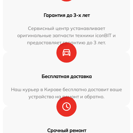
Гарантия до 3-х лет
Сервисный центр устанавливает
оригинальные запчасти техники iconBIT и
предоставляет гарантию до 3 лет.
Бесплатная доставка
Наш курьер в Кирове бесплатно доставит ваше
устройство на ремонт и обратно.
Срочный ремонт