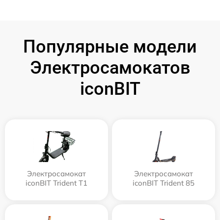
Популярные модели
Электросамокатов
iconBIT
Электросамокат
Электросамокат
iconBIT Trident T1
iconBIT Trident 85