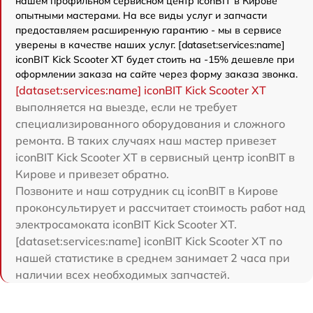
нашем профильном сервисном центр iconBIT в Кирове
опытными мастерами. На все виды услуг и запчасти
предоставляем расширенную гарантию - мы в сервисе
уверены в качестве наших услуг. [dataset:services:name]
iconBIT Kick Scooter XT будет стоить на -15% дешевле при
оформлении заказа на сайте через форму заказа звонка.
[dataset:services:name] iconBIT Kick Scooter XT
выполняется на выезде, если не требует
специализированного оборудования и сложного
ремонта. В таких случаях наш мастер привезет
iconBIT Kick Scooter XT в сервисный центр iconBIT в
Кирове и привезет обратно.
Позвоните и наш сотрудник сц iconBIT в Кирове
проконсультирует и рассчитает стоимость работ над
электросамоката iconBIT Kick Scooter XT.
[dataset:services:name] iconBIT Kick Scooter XT по
нашей статистике в среднем занимает 2 часа при
наличии всех необходимых запчастей.