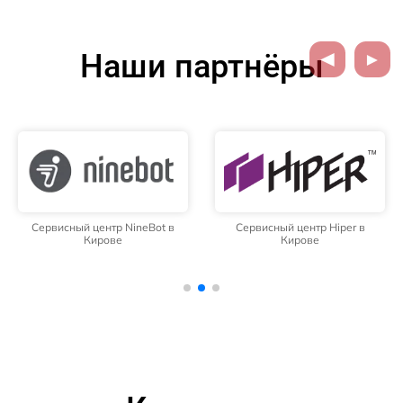
Наши партнёры
Сервисный центр NineBot в
Сервисный центр Hiper в
Кирове
Кирове