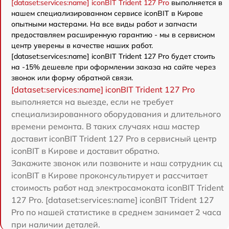
[dataset:services:name] iconBIT Trident 127 Pro
выполняется в
нашем специализированном сервисе iconBIT в Кирове
опытными мастерами. На все виды работ и запчасти
предоставляем расширенную гарантию - мы в сервисном
центр уверены в качестве наших работ.
[dataset:services:name] iconBIT Trident 127 Pro будет стоить
на -15% дешевле при оформлении заказа на сайте через
звонок или форму обратной связи.
[dataset:services:name] iconBIT Trident 127 Pro
выполняется на выезде, если не требует
специализированного оборудования и длительного
времени ремонта. В таких случаях наш мастер
доставит iconBIT Trident 127 Pro в сервисный центр
iconBIT в Кирове и доставит обратно.
Закажите звонок или позвоните и наш сотрудник сц
iconBIT в Кирове проконсультирует и рассчитает
стоимость работ над электросамоката iconBIT Trident
127 Pro. [dataset:services:name] iconBIT Trident 127
Pro по нашей статистике в среднем занимает 2 часа
при наличии деталей.