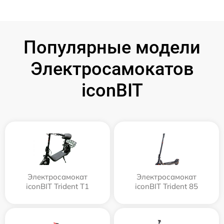
Популярные модели
Электросамокатов
iconBIT
Электросамокат
Электросамокат
iconBIT Trident T1
iconBIT Trident 85