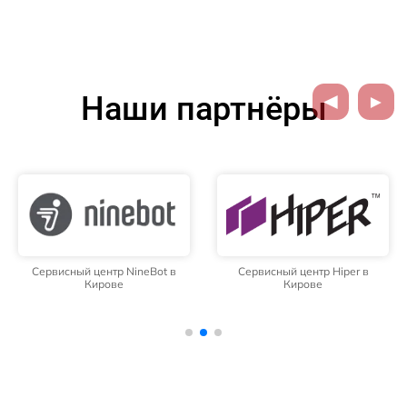
Наши партнёры
Сервисный центр NineBot в
Сервисный центр Hiper в
Кирове
Кирове