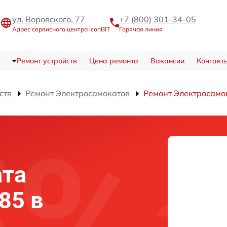
ул. Воровского, 77
+7 (800) 301-34-05
Адрес сервисного центра iconBIT
Горячая линия
Ремонт устройств
Цена ремонта
Вакансии
Контакт
ств
Ремонт Электросамокатов
Ремонт Электросамок
ата
 85 в