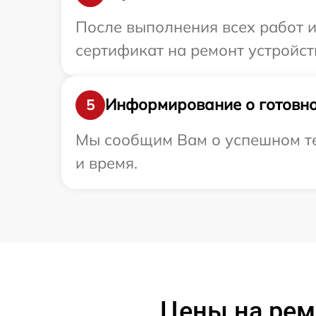
После выполнения всех работ 
сертификат на ремонт устройств
Информирование о готовно
5
Мы сообщим Вам о успешном тес
и время.
Цены на ремо