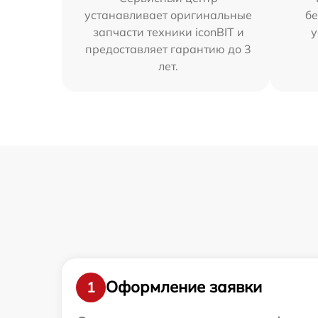
устанавливает оригинальные
бе
запчасти техники iconBIT и
у
предоставляет гарантию до 3
лет.
Оформление заявки
1