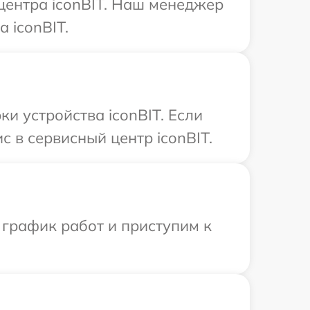
 центра iconBIT. Наш менеджер
 iconBIT.
 устройства iconBIT. Если
 в сервисный центр iconBIT.
 график работ и приступим к