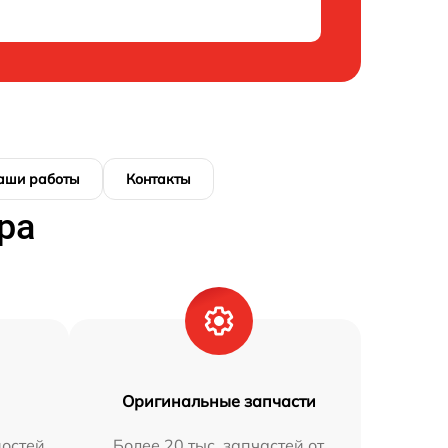
аши работы
Контакты
ра
Оригинальные запчасти
остей
Более 20 тыс. запчастей от