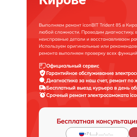
Выполняем ремонт iconBIT Trident 85 в Кир
любой сложности. Проводим диагностику, 
неисправные детали и восстанавливаем ра
Используем оригинальные или рекомендов
ремонта выполняем проверку всех функций
Официальный сервис
Гарантийное обслуживание
электроса
Диагностика за наш счет,
ремонт по
Бесплатный выезд курьера
в день о
Срочный ремонт
электросамоката icon
Бесплатная консультаци