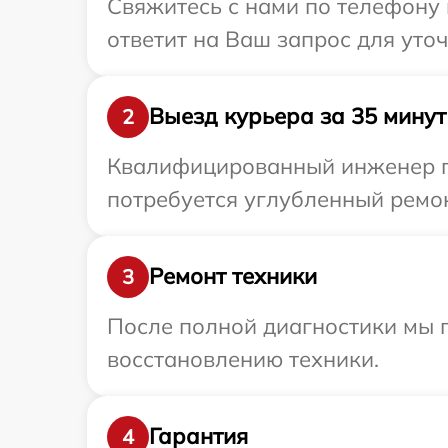
Свяжитесь с нами по телефону 
ответит на Ваш запрос для уто
Выезд курьера за 35 минут
2
Квалифицированный инженер пр
потребуется углубленный ремон
Ремонт техники
3
После полной диагностики мы п
восстановлению техники.
Гарантия
4