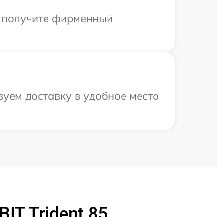
ы получите фирменный
зуем доставку в удобное место
IT Trident 85