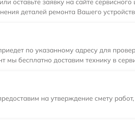
или оставьте заявку на сайте сервисного
чнения деталей ремонта Вашего устройства
иедет по указанному адресу для проверки
т мы бесплатно доставим технику в сервис
редоставим на утверждение смету работ,