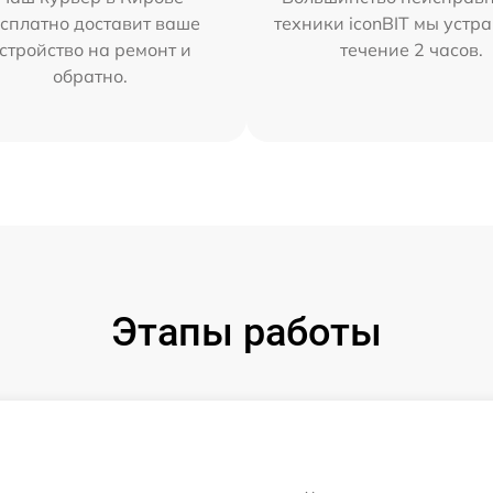
сплатно доставит ваше
техники iconBIT мы устр
стройство на ремонт и
течение 2 часов.
обратно.
Этапы работы