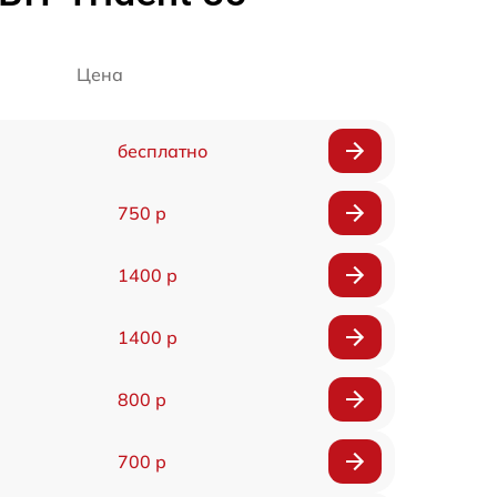
Цена
бесплатно
750 р
1400 р
1400 р
800 р
700 р