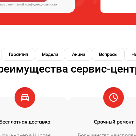
есь c
политикой конфиденциальности
Гарантия
Модели
Акции
Вопросы
Н
реимущества сервис-цент
Бесплатная доставка
Срочный ремонт
Наш курьер в Кирове
Большинство неисправн