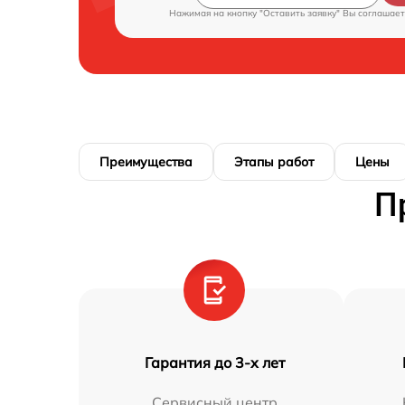
Нажимая на кнопку "Оставить заявку" Вы соглашает
Преимущества
Этапы работ
Цены
П
Гарантия до 3-х лет
Сервисный центр