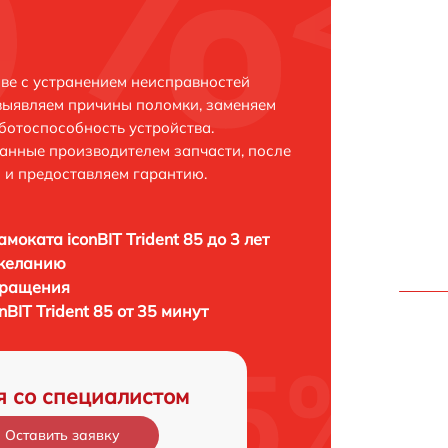
ове с устранением неисправностей
выявляем причины поломки, заменяем
ботоспособность устройства.
анные производителем запчасти, после
 и предоставляем гарантию.
моката iconBIT Trident 85 до 3 лет
 желанию
бращения
BIT Trident 85 от 35 минут
я со специалистом
Оставить заявку