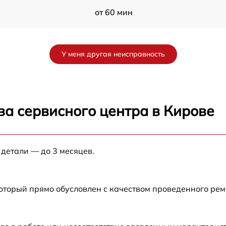
от 60 мин
от 60 мин
У меня другая неисправность
от 60 мин
от 60 мин
ва сервисного центра в Кирове
от 60 мин
 детали — до 3 месяцев.
от 60 мин
от 60 мин
который прямо обусловлен с качеством проведенного ре
от 60 мин