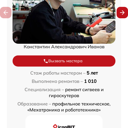
Константин Александрович Иванов
Вызвать мастера
Стаж работы мастером –
5 лет
Выполнено ремонтов –
1 010
Специализация –
ремонт сигвеев и
гироскутеров
Образование –
профильное техническое,
«Мехатроника и робототехника»