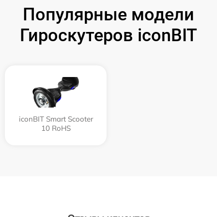
Популярные модели
Гироскутеров iconBIT
iconBIT Smart Scooter
10 RoHS