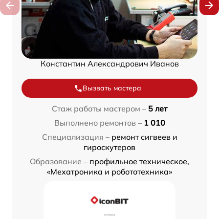
Константин Александрович Иванов
Вызвать мастера
Стаж работы мастером –
5 лет
Выполнено ремонтов –
1 010
Специализация –
ремонт сигвеев и
гироскутеров
Образование –
профильное техническое,
«Мехатроника и робототехника»