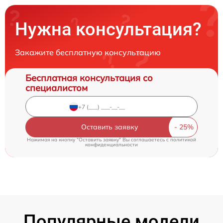
Нужна консультация?
Закажите бесплатную консультацию
Бесплатная консультация со
специалистом
Оставить заявку
Нажимая на кнопку "Оставить заявку" Вы соглашаетесь c
политикой
конфиденциальности
Популярные модели