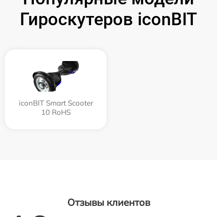
Гироскутеров iconBIT
iconBIT Smart Scooter
10 RoHS
Отзывы клиентов